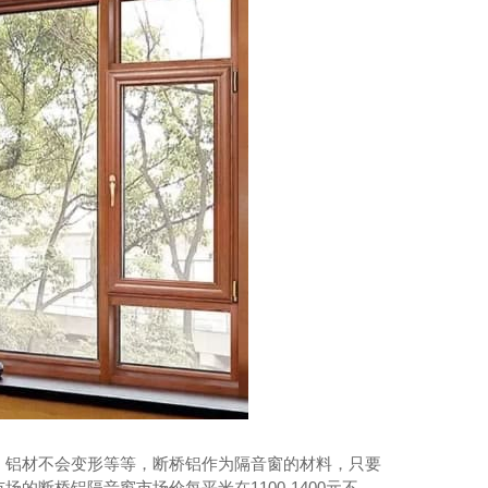
07款隔音窗（三级隔声窗）
、铝材不会变形等等，断桥铝作为隔音窗的材料，只要
断桥铝隔音窗市场价每平米在1100-1400元不