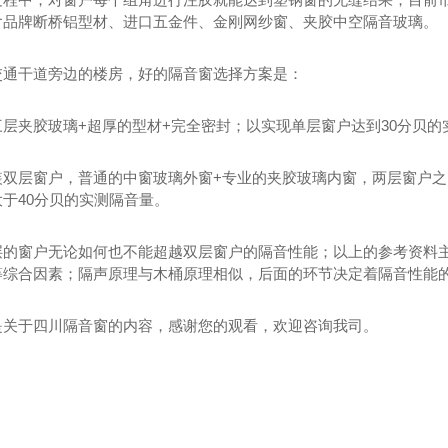
含品牌断桥铝型材、进口五金件、金刚网纱窗、夹胶中空隔音玻璃。
交通干道旁边的楼房，好的隔音窗选择方案是：
三层夹胶玻璃+超厚的型材+完全密封；以实现单层窗户达到30分贝的
装双层窗户，普通的中窗玻璃外窗+专业的夹胶玻璃内窗，两层窗户之
于40分贝的实测隔音量。
层的窗户无论如何也不能超越双层窗户的隔音性能；以上的参考资料
等综合因素；隔声原理与木桶原理相似，后面的环节决定着隔音性能
是关于四川隔音窗的内容，感谢您的观看，欢迎咨询我司。