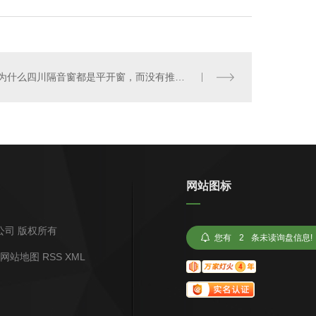
为什么四川隔音窗都是平开窗，而没有推拉窗？
网站图标
限公司 版权所有
您有
2
条未读询盘信息!
网站地图
RSS
XML