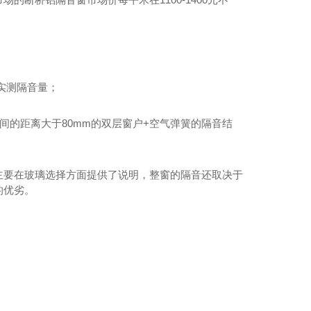
实测隔音量；
间的距离大于80mm的双层窗户+空气弹簧的隔音结
主要在玻璃选择方面提供了说明，整窗的隔音还取决于
的优劣。