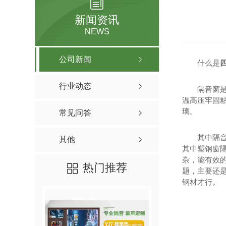
新闻资讯
NEWS
公司新闻
什么是
行业动态
隔音窗
温高压牢固
璃。
常见问答
其中隔
其他
其中塑钢窗
杂，能有效
热门推荐
题，主要还
钢材才行。