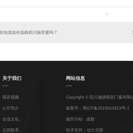
你知道如何选购四川隔音窗吗？
关于我们
网站信息
隔音视频
Copyright © 四川逸静隔音门窗有
公司简介
备案号：
蜀ICP备2023013423号-1
企业文化
城市分站
:
成都
总部联系方式
技术支持：
动力无限