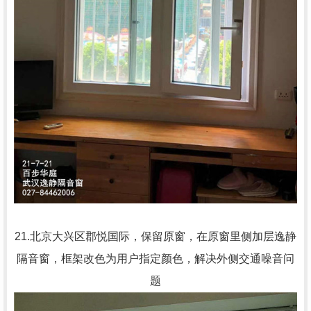
21.北京大兴区郡悦国际，保留原窗，在原窗里侧加层逸静
隔音窗，框架改色为用户指定颜色，解决外侧交通噪音问
题