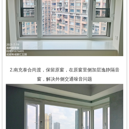
2.南充泰合尚渡，保留原窗，在原窗里侧加层逸静隔音
窗，解决外侧交通噪音问题