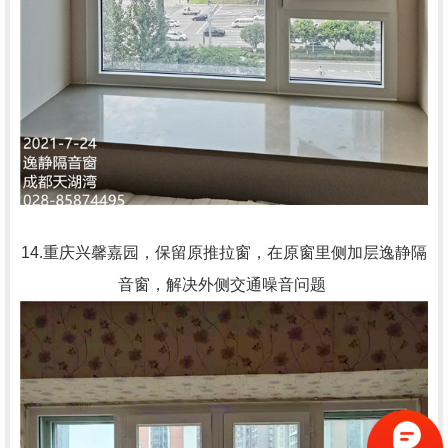
14.重庆兴馨嘉园，保留原推拉窗，在原窗里侧加层逸静隔
音窗，解决外侧交通噪音问题