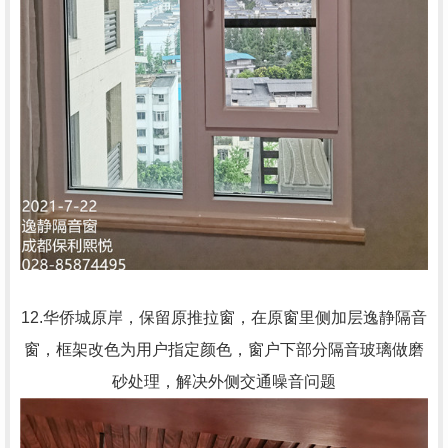
12.华侨城原岸，保留原推拉窗，在原窗里侧加层逸静隔音
窗，框架改色为用户指定颜色，窗户下部分隔音玻璃做磨
砂处理，解决外侧交通噪音问题