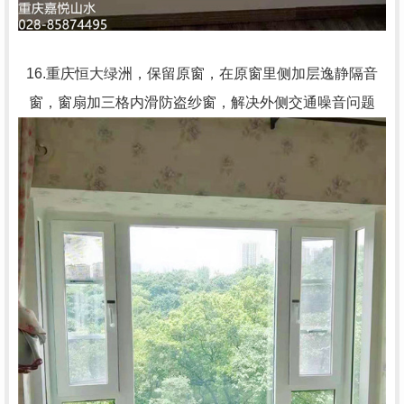
16.重庆恒大绿洲，保留原窗，在原窗里侧加层逸静隔音
窗，窗扇加三格内滑防盗纱窗，解决外侧交通噪音问题