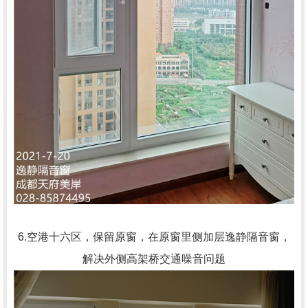
6.空港十六区，保留原窗，在原窗里侧加层逸静隔音窗，
解决外侧高架桥交通噪音问题