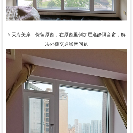
5.天府美岸，保留原窗，在原窗里侧加层逸静隔音窗，解
决外侧交通噪音问题