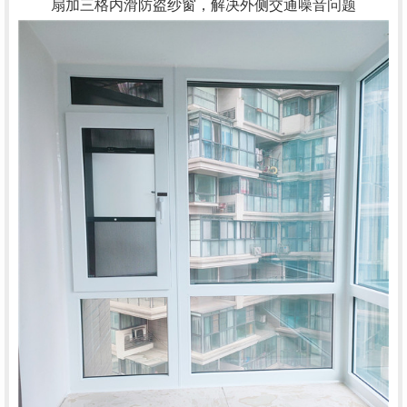
扇加三格内滑防盗纱窗，解决外侧交通噪音问题