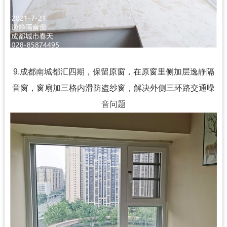
9.成都南城都汇四期，保留原窗，在原窗里侧加层逸静隔
音窗，窗扇加三格内滑防盗纱窗，解决外侧三环路交通噪
音问题