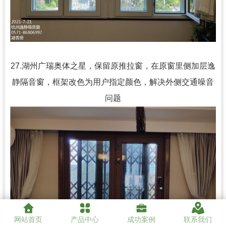
27.湖州广瑞奥体之星，保留原推拉窗，在原窗里侧加层逸
静隔音窗，框架改色为用户指定颜色，解决外侧交通噪音
问题
网站首页
产品中心
成功案例
联系我们