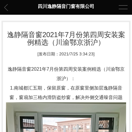
四川逸静隔音门窗有限公司
逸静隔音窗2021年7月份第四周安装案
例精选（川渝鄂京浙沪）
[发布日期：2021/7/25 3:34:23]
逸静隔音窗2021年7月份第四周安装案例精选（川渝鄂京
浙沪）：
1.南城都汇五期，保留原窗，在原窗里侧加层逸静隔音
窗，窗扇加三格内滑防盗纱窗，解决外侧交通噪音问题