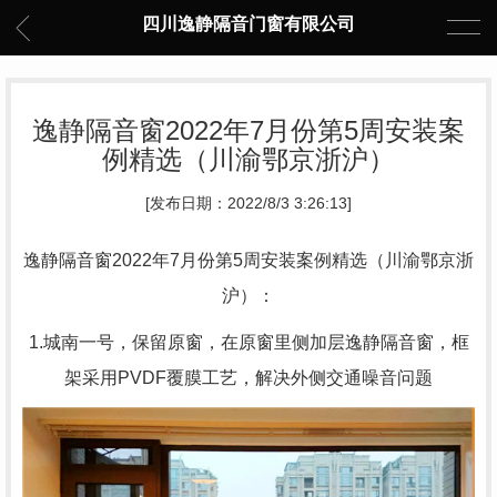
四川逸静隔音门窗有限公司
逸静隔音窗2022年7月份第5周安装案
例精选（川渝鄂京浙沪）
[发布日期：2022/8/3 3:26:13]
逸静隔音窗2022年7月份第5周安装案例精选（川渝鄂京浙
沪）：
1.城南一号，保留原窗，在原窗里侧加层逸静隔音窗，框
架采用PVDF覆膜工艺，解决外侧交通噪音问题