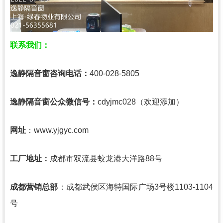
联系我们：
逸静隔音窗咨询电话：
400-028-5805
逸静隔音窗公众微信号：
cdyjmc028（欢迎添加）
网址
：www.yjgyc.com
工厂地址：
成都市双流县蛟龙港大洋路88号
成都营销总部
：成都武侯区海特国际广场3号楼1103-1104
号