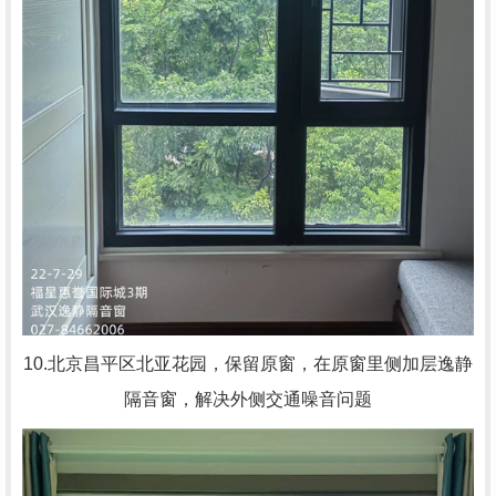
10.北京昌平区北亚花园，
保留原窗，在原窗里侧加层逸静
隔音窗，解决外侧交通噪音问题