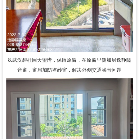
8.武汉碧桂园天玺湾，
保留原窗，在原窗里侧加层逸静隔
音窗，窗扇加防盗纱窗，解决外侧交通噪音问题