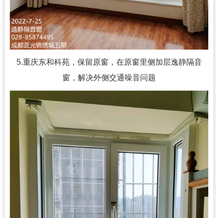
5.重庆东和科苑，
保留原窗，在原窗里侧加层逸静隔音
窗，解决外侧交通噪音问题