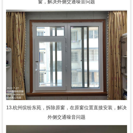
窗，解决外侧交通噪音问题
13.杭州缤纷东苑，拆除原窗，在原窗位置直接安装，解决
外侧交通噪音问题