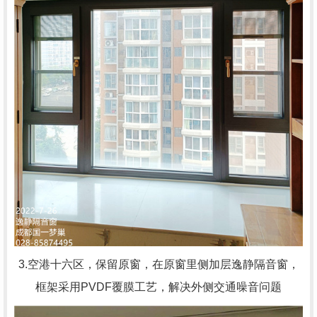
3.空港十六区，
保留原窗，在原窗里侧加层逸静隔音窗，
框架采用PVDF覆膜工艺，解决外侧交通噪音问题