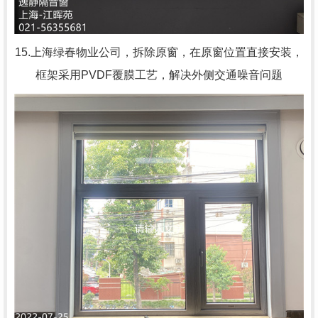
15.上海绿春物业公司，拆除原窗，在原窗位置直接安装，
框架采用PVDF覆膜工艺，解决外侧交通噪音问题