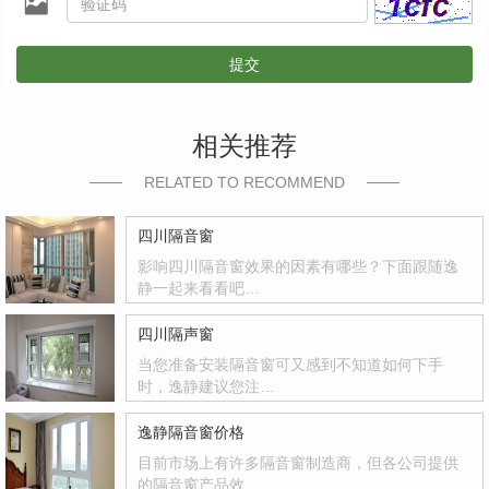
提交
相关推荐
RELATED TO RECOMMEND
四川隔音窗
影响四川隔音窗效果的因素有哪些？下面跟随逸
静一起来看看吧…
四川隔声窗
当您准备安装隔音窗可又感到不知道如何下手
时，逸静建议您注…
逸静隔音窗价格
目前市场上有许多隔音窗制造商，但各公司提供
的隔音窗产品效…