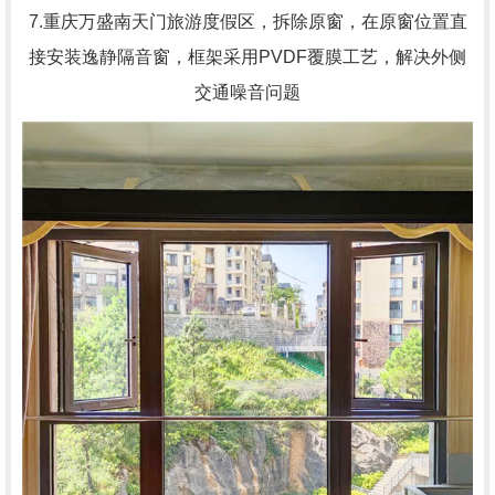
7.重庆万盛南天门旅游度假区，拆除原窗，在原窗位置直
接安装逸静隔音窗，框架采用PVDF覆膜工艺，解决外侧
交通噪音问题