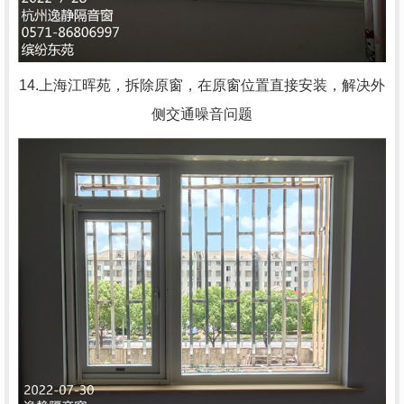
14.上海江晖苑，拆除原窗，在原窗位置直接安装，解决外
侧交通噪音问题