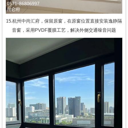
15.杭州中尚汇府，
保留原窗，在原窗位置直接安装逸静隔
音窗，采用PVDF覆膜工艺，解决外侧交通噪音问题