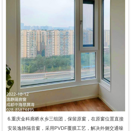
6.重庆金科廊桥水乡三组团，
保留原窗，在原窗位置直接
安装逸静隔音窗，采用PVDF覆膜工艺，解决外侧交通噪