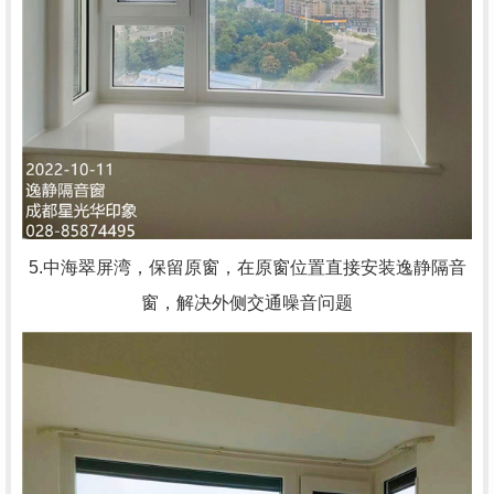
5.中海翠屏湾，
保留原窗，在原窗位置直接安装逸静隔音
窗，解决外侧交通噪音问题