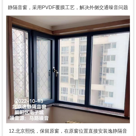
静隔音窗，采用PVDF覆膜工艺，解决外侧交通噪音问题
12.北京熙悦，
保留原窗，在原窗位置直接安装逸静隔音