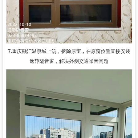
7.重庆融汇温泉城上筑，
拆除原窗，在原窗位置直接安装
逸静隔音窗，解决外侧交通噪音问题