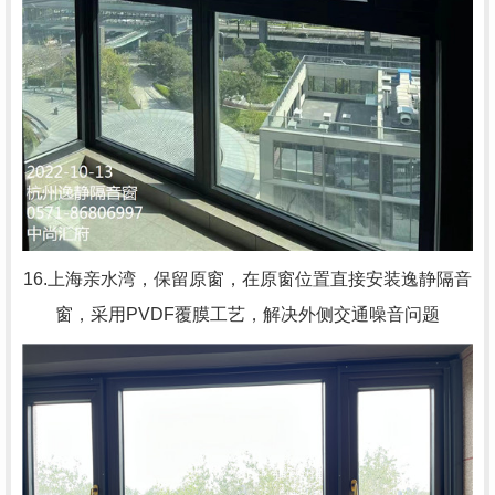
16.上海亲水湾，
保留原窗，在原窗位置直接安装逸静隔音
窗，采用PVDF覆膜工艺，解决外侧交通噪音问题