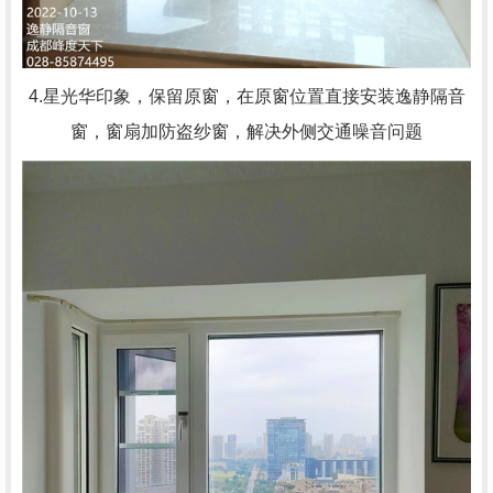
4.星光华印象，
保留原窗，在原窗位置直接安装逸静隔音
窗，窗扇加防盗纱窗，解决外侧交通噪音问题