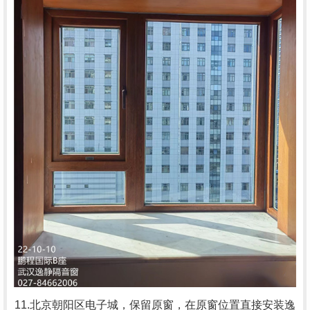
11.北京朝阳区电子城，
保留原窗，在原窗位置直接安装逸