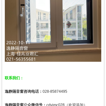
联系我们：
逸静隔音窗咨询电话：
028-85874495
逸静隔音窗公众微信号：
cdyjmc028（欢迎添加）