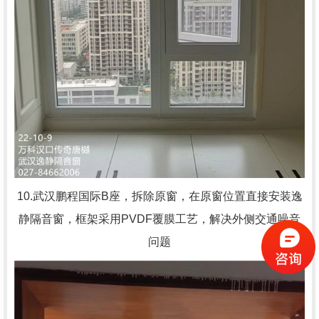
10.武汉鹏程国际B座，
拆除原窗，在原窗位置直接安装逸
静隔音窗，框架采用PVDF覆膜工艺，解决外侧交通噪音
问题