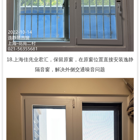
18.上海佳兆业君汇，
保留原窗，在原窗位置直接安装逸静
隔音窗，解决外侧交通噪音问题