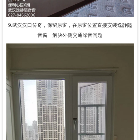
9.武汉汉口传奇，
保留原窗，在原窗位置直接安装逸静隔
音窗，解决外侧交通噪音问题