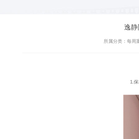
逸静
所属分类：每周案例
1.