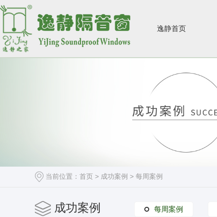
逸静首页
当前位置：
首页
>
成功案例
>
每周案例
成功案例
每周案例
每周案例