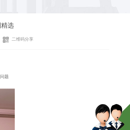
例精选
二维码分享
音问题