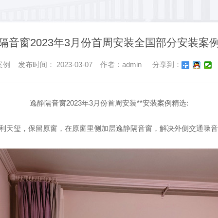
隔音窗2023年3月份首周安装全国部分安装案
 发布时间： 2023-03-07 作者：admin
分享到：
逸静隔音窗2023年3月份首周安装**安装案例精选:
保利天玺，保留原窗，在原窗里侧加层逸静隔音窗，解决外侧交通噪