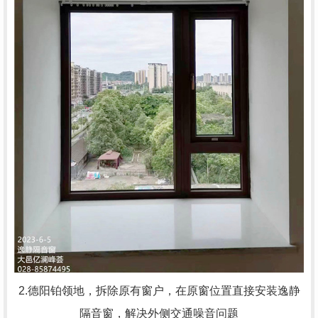
2.德阳铂领地，
拆除原有窗户，在原窗位置直接安装逸静
隔音窗，解决外侧交通噪音问题