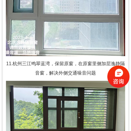
11.杭州三江鸣翠蓝湾，
保留原窗，在原窗里侧加层逸静隔
音窗，解决外侧交通噪音问题