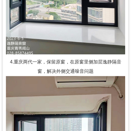
4.重庆两代一家，保留原窗，在原窗里侧加层逸静隔音
窗，解决外侧交通噪音问题