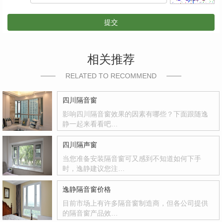
提交
相关推荐
RELATED TO RECOMMEND
四川隔音窗
影响四川隔音窗效果的因素有哪些？下面跟随逸
静一起来看看吧…
四川隔声窗
当您准备安装隔音窗可又感到不知道如何下手
时，逸静建议您注…
逸静隔音窗价格
目前市场上有许多隔音窗制造商，但各公司提供
的隔音窗产品效…