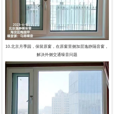
10.北京月季园，
保留原窗，在原窗里侧加层逸静隔音窗，
解决外侧交通噪音问题