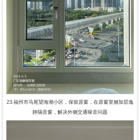
23.福州市马尾望海潮小区，
保留原窗，在原窗里侧加层逸
静隔音窗，解决外侧交通噪音问题