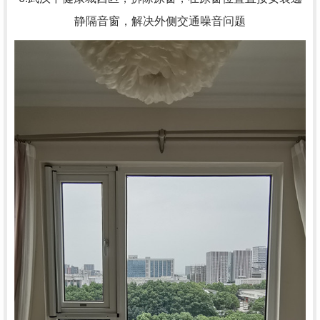
静隔音窗，解决外侧交通噪音问题