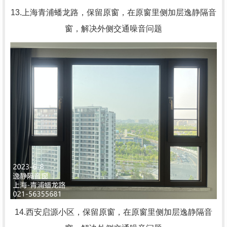
13.上海青浦蟠龙路，
保留原窗，在原窗里侧加层逸静隔音
窗，解决外侧交通噪音问题
14.西安启源小区，
保留原窗，在原窗里侧加层逸静隔音