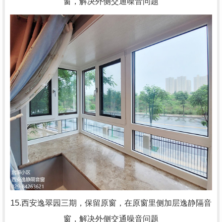
窗，解决外侧交通噪音问题
15.西安逸翠园三期，
保留原窗，在原窗里侧加层逸静隔音
窗，解决外侧交通噪音问题