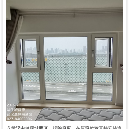
6.武汉中健康城西区，拆除原窗，在原窗位置直接安装逸