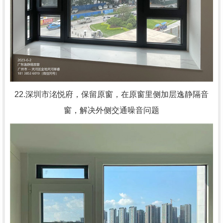
22.深圳市洺悦府，
保留原窗，在原窗里侧加层逸静隔音
窗，解决外侧交通噪音问题