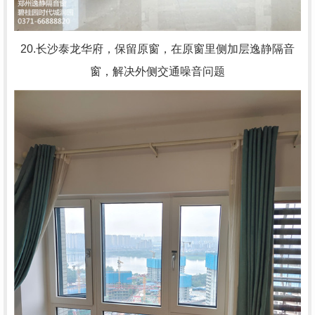
20.长沙泰龙华府，
保留原窗，在原窗里侧加层逸静隔音
窗，解决外侧交通噪音问题