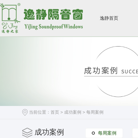
逸静首页
当前位置：
首页
>
成功案例
>
每周案例
成功案例
每周案例
每周案例