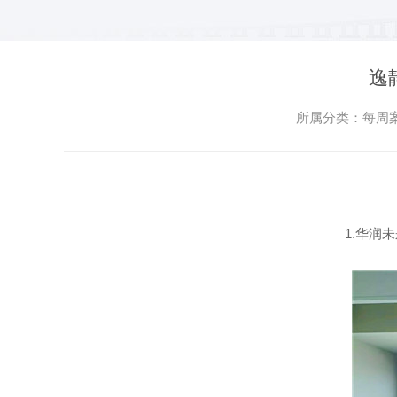
逸
所属分类：每周案例
1.华润