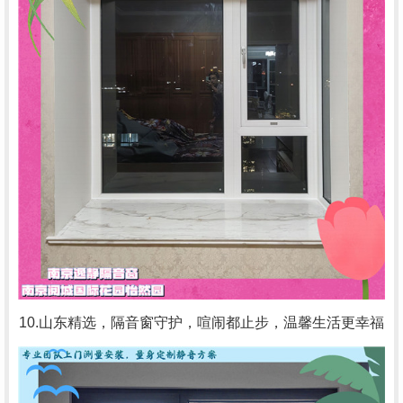
10.山东精选，隔音窗守护，喧闹都止步，温馨生活更幸福