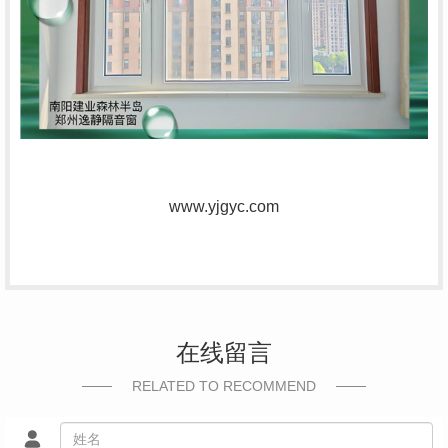
www.yjgyc.com
在线留言
RELATED TO RECOMMEND