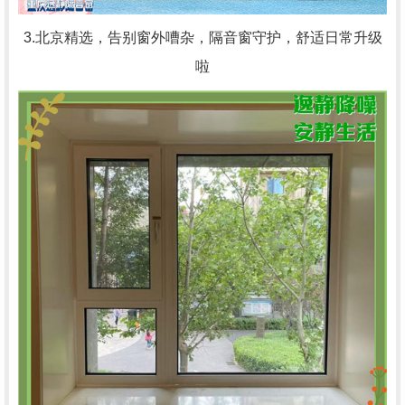
3.北京精选，告别窗外嘈杂，隔音窗守护，舒适日常升级
啦