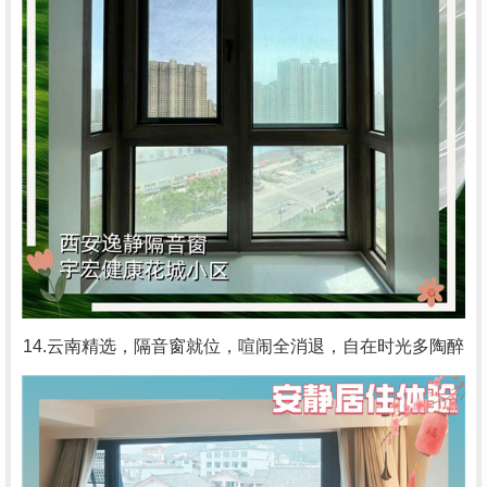
14.云南精选，隔音窗就位，喧闹全消退，自在时光多陶醉