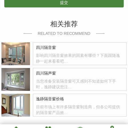
提交
相关推荐
RELATED TO RECOMMEND
四川隔音窗
影响四川隔音窗效果的因素有哪些？下面跟随逸
静一起来看看吧…
四川隔声窗
当您准备安装隔音窗可又感到不知道如何下手
时，逸静建议您注…
逸静隔音窗价格
目前市场上有许多隔音窗制造商，但各公司提供
的隔音窗产品效…