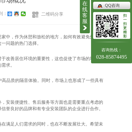
市场概况
在
QQ咨询
线
到：
二维码分享
客
扫
一
服
扫
更
精
彩
是家中，作为休憩和放松的地方，如何有效避免外界噪
这一问题的热门选择。
咨询热线：
028-85874495
对于改善居住环境的重要性，这也促使了市场的增长。
的需求。
客户高品质的隔音体验。同时，市场上也形成了一些具有
外，安装便捷性、售后服务等方面也是需要重点考虑的
择信誉良好的品牌和有专业安装团队的企业进行合作。
场在满足人们需求的同时，也在不断发展壮大。希望未