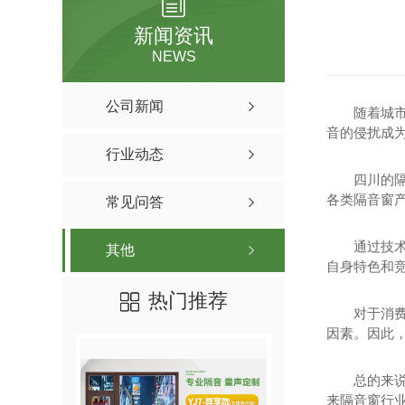
新闻资讯
NEWS
公司新闻
随着城
音的侵扰成
行业动态
四川的
各类隔音窗
常见问答
通过技
其他
自身特色和竞
热门推荐
对于消
因素。因此
总的来
来隔音窗行