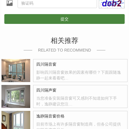
提交
相关推荐
RELATED TO RECOMMEND
四川隔音窗
影响四川隔音窗效果的因素有哪些？下面跟随逸
静一起来看看吧…
四川隔声窗
当您准备安装隔音窗可又感到不知道如何下手
时，逸静建议您注…
逸静隔音窗价格
目前市场上有许多隔音窗制造商，但各公司提供