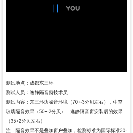
测试地点：成都东三环
测试人员：逸静隔音窗技术员
测试内容：东三环边噪音环境（70+-3分贝左右），中空
玻璃隔音效果（50+-2分贝），逸静隔音窗安装后的效果
（35+2分贝左右）
注：隔音效果不是叠加窗户叠加，检测标准为国际标准30-