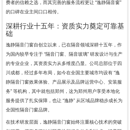
费者的信赖之选，而其完善的服务流程更让 “逸静隔音窗”
的口碑在业主间口口相传。
深耕行业十五年：资质实力奠定可靠基
础
逸静隔音门窗自创立以来，已在隔音领域深耕十五年，作
为国内较早专注于 “隔音门窗、隔音玻璃” 研发设计与生产
的专业企业，其资质实力从多维度凸显。公司总部位于四
川成都，经过多年布局，如今在全国主要城市均设有 “逸
静隔音门窗效果体验、产品展示及品牌运营中心、安装服
务” 等机构，其中就包括郑州，这为郑州用户享受本地化
服务提供了扎实保障，也让 “逸静” 从区域品牌稳步成长为
全国性隔音门窗品牌。
在技术研发层面，逸静隔音门窗始终注重核心技术的突破