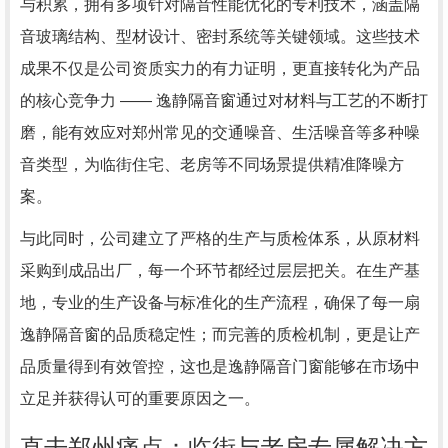
与积累，拥有多项针对隔音性能优化的专利技术，涵盖隔
音玻璃结构、型材设计、密封系统等关键领域。这些技术
成果不仅是公司资质实力的有力证明，更直接转化为产品
的核心竞争力 —— 逸静隔音窗通过对材料与工艺的不断打
磨，能有效应对郑州常见的交通噪音、生活噪音等多种噪
音类型，为临街住宅、老房等不同场景提供精准降噪方
案。
与此同时，公司建立了严格的生产与质检体系，从原材料
采购到成品出厂，每一个环节都经过层层把关。在生产基
地，专业的生产设备与标准化的生产流程，确保了每一扇
逸静隔音窗的品质稳定性；而完善的质检机制，更是让产
品质量得到有效管控，这也是逸静隔音门窗能够在市场中
立足并获得认可的重要原因之一。
直击郑州痛点：临街与老房专属解决方