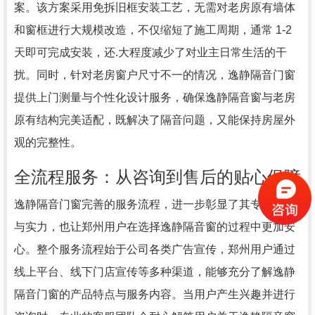
案。该方案采用免拆旧框安装工艺，无需对老房原有墙体
和窗框进行大规模改造，不仅缩短了施工周期，通常 1-2
天即可完成安装，还.大程度减少了对业主日常生活的干
扰。同时，针对老房窗户尺寸不一的情况，逸静隔音门窗
提供上门测量与个性化设计服务，确保逸静隔音窗与老房
原有结构完美适配，既解决了隔音问题，又能保持房屋外
观的完整性。
全流程服务：从咨询到售后的贴心保障
逸静隔音门窗完善的服务流程，进一步彰显了其专业资质
与实力，也让郑州用户在选择逸静隔音窗的过程中更加安
心。整个服务流程始于公司各类广告宣传，郑州用户通过
线上平台、线下门店宣传等多种渠道，能够充分了解逸静
隔音门窗的产品特点与服务内容。当用户产生兴趣并进行