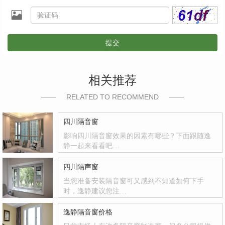
提交
相关推荐
RELATED TO RECOMMEND
四川隔音窗
影响四川隔音窗效果的因素有哪些？下面跟随逸
静一起来看看吧…
四川隔声窗
当您准备安装隔音窗可又感到不知道如何下手
时，逸静建议您注…
逸静隔音窗价格