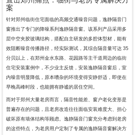
案
针对郑州临街住宅面临的高频交通噪音问题，逸静隔音门
窗推出了专门的降噪系列逸静隔音窗。该系列产品采用多
层中空夹胶玻璃结构，搭配自主研发的多腔体型材，能有
效阻断噪音传播路径，经实际测试，其综合隔音量可达 35
分贝以上，在郑州金水东路、花园路等主干道周边的临街
住宅安装案例中，不少业主反馈，安装逸静隔音窗后，室
内噪音明显降低，原本嘈杂的环境变得安静舒适，即使在
早晚高峰时段，也能拥有静谧的居住空间。
而对于郑州大量老房而言，隔音性能差、窗户老化变形是
普遍存在的问题，且老房改造往往面临安装难度大、担心
破坏原有墙体结构等顾虑。逸静隔音门窗充分考虑到老房
的这些特点，为老房用户定制了专属的逸静隔音窗解决方